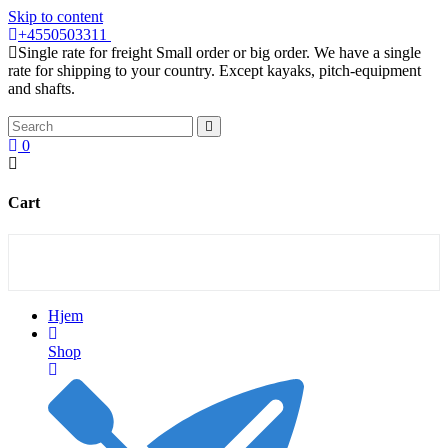
Skip to content
+4550503311
Single rate for freight
Small order or big order. We have a single
rate for shipping to your country. Except kayaks, pitch-equipment
and shafts.
0
Cart
Hjem
Shop