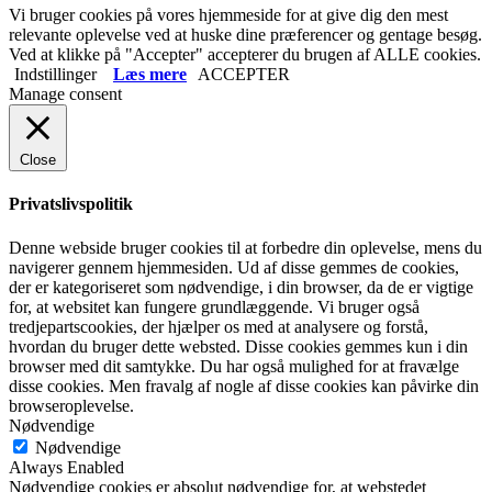
Vi bruger cookies på vores hjemmeside for at give dig den mest
relevante oplevelse ved at huske dine præferencer og gentage besøg.
Ved at klikke på "Accepter" accepterer du brugen af ​​ALLE cookies.
Indstillinger
Læs mere
ACCEPTER
Manage consent
Close
Privatslivspolitik
Denne webside bruger cookies til at forbedre din oplevelse, mens du
navigerer gennem hjemmesiden. Ud af disse gemmes de cookies,
der er kategoriseret som nødvendige, i din browser, da de er vigtige
for, at websitet kan fungere grundlæggende. Vi bruger også
tredjepartscookies, der hjælper os med at analysere og forstå,
hvordan du bruger dette websted. Disse cookies gemmes kun i din
browser med dit samtykke. Du har også mulighed for at fravælge
disse cookies. Men fravalg af nogle af disse cookies kan påvirke din
browseroplevelse.
Nødvendige
Nødvendige
Always Enabled
Nødvendige cookies er absolut nødvendige for, at webstedet