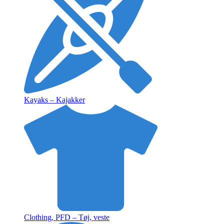
Kayaks – Kajakker
Clothing, PFD – Tøj, veste