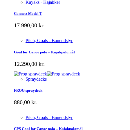
Kayaks - Kajakker
Connect Model T
17.990,00
kr.
Pitch, Goals - Baneudstyr
Goal for Canoe polo – Kajakpolomål
12.290,00
kr.
Spraydecks
FROG spraydeck
880,00
kr.
Pitch, Goals - Baneudstyr
CPS Goal for Canoe polo – Kajakpolomål