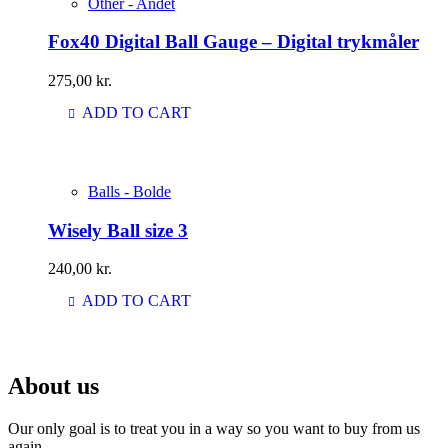
Other - Andet
Fox40 Digital Ball Gauge – Digital trykmåler
275,00
kr.
ADD TO CART
Balls - Bolde
Wisely Ball size 3
240,00
kr.
ADD TO CART
About us
Our only goal is to treat you in a way so you want to buy from us
again.