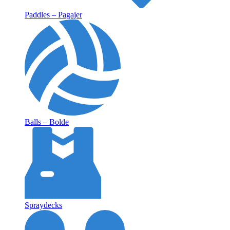
Paddles – Pagajer
Balls – Bolde
Spraydecks