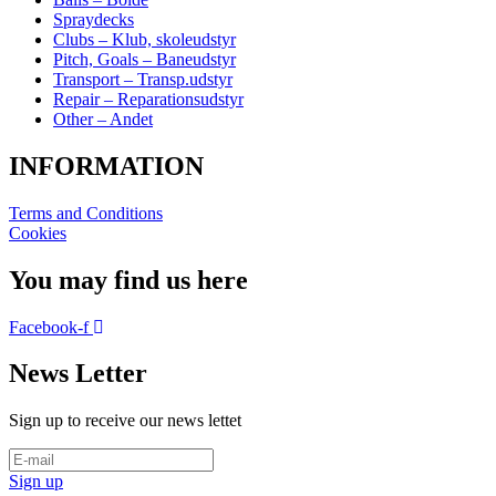
Spraydecks
Clubs – Klub, skoleudstyr
Pitch, Goals – Baneudstyr
Transport – Transp.udstyr
Repair – Reparationsudstyr
Other – Andet
INFORMATION
Terms and Conditions
Cookies
You may find us here
Facebook-f
News Letter
Sign up to receive our news lettet
Sign up