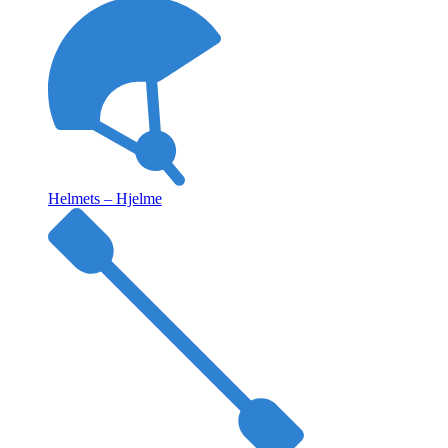
Helmets – Hjelme