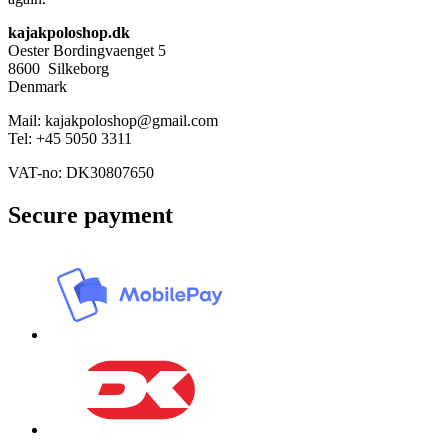
kajakpoloshop.dk
Oester Bordingvaenget 5
8600 Silkeborg
Denmark
Mail: kajakpoloshop@gmail.com
Tel: +45 5050 3311
VAT-no: DK30807650
Secure payment