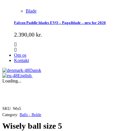
Blade
Falcon Paddle blades EVO – Pagajblade – new for 2026
2.390,00
kr.
Om os
Kontakt
Dansk
English
Loading...
SKU:
Wis5
Category:
Balls - Bolde
Wisely ball size 5