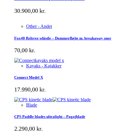
30.900,00
kr.
Other - Andet
Fox40 Referee whistle – Dommerfløjte m. breakaway snor
70,00
kr.
Kayaks - Kajakker
Connect Model X
17.990,00
kr.
Blade
CPS Paddle blades ultralight – Pagajblade
2.290,00
kr.