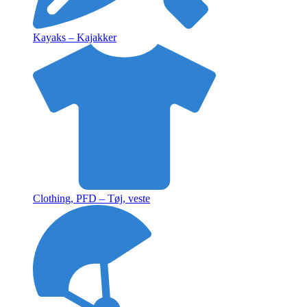
Kayaks – Kajakker
Clothing, PFD – Tøj, veste