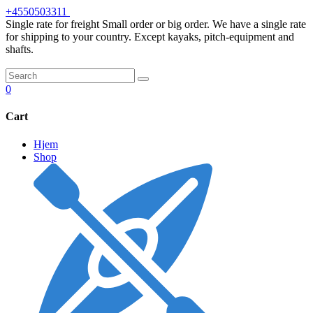
Skip
+4550503311
to
Single rate for freight
Small order or big order. We have a single rate
content
for shipping to your country. Except kayaks, pitch-equipment and
shafts.
0
Cart
Hjem
Shop