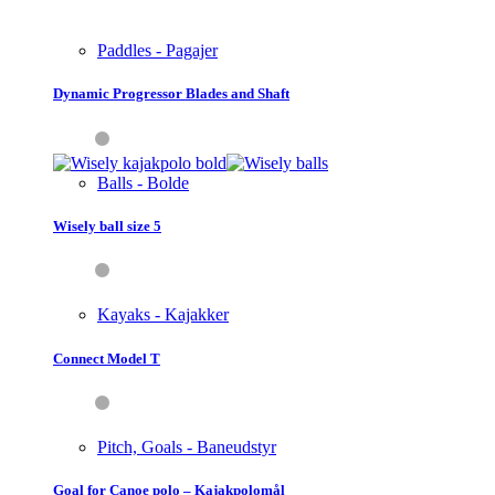
Paddles - Pagajer
Dynamic Progressor Blades and Shaft
Balls - Bolde
Wisely ball size 5
Kayaks - Kajakker
Connect Model T
Pitch, Goals - Baneudstyr
Goal for Canoe polo – Kajakpolomål