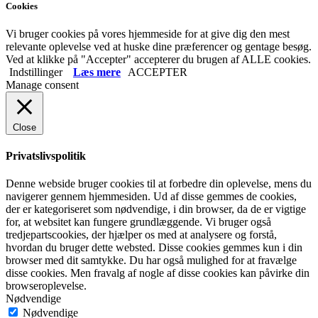
Cookies
Vi bruger cookies på vores hjemmeside for at give dig den mest
relevante oplevelse ved at huske dine præferencer og gentage besøg.
Ved at klikke på "Accepter" accepterer du brugen af ​​ALLE cookies.
Indstillinger
Læs mere
ACCEPTER
Manage consent
Close
Privatslivspolitik
Denne webside bruger cookies til at forbedre din oplevelse, mens du
navigerer gennem hjemmesiden. Ud af disse gemmes de cookies,
der er kategoriseret som nødvendige, i din browser, da de er vigtige
for, at websitet kan fungere grundlæggende. Vi bruger også
tredjepartscookies, der hjælper os med at analysere og forstå,
hvordan du bruger dette websted. Disse cookies gemmes kun i din
browser med dit samtykke. Du har også mulighed for at fravælge
disse cookies. Men fravalg af nogle af disse cookies kan påvirke din
browseroplevelse.
Nødvendige
Nødvendige