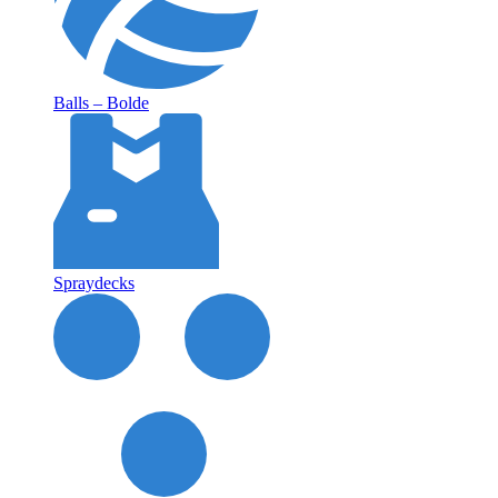
Balls – Bolde
Spraydecks