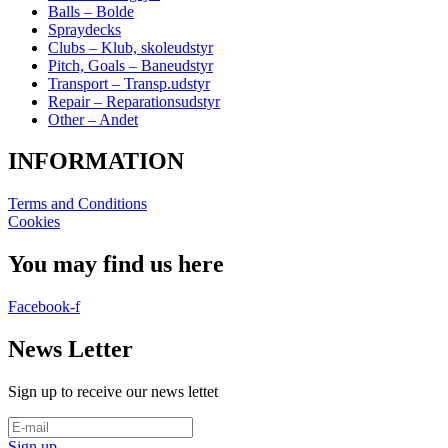
Balls – Bolde
Spraydecks
Clubs – Klub, skoleudstyr
Pitch, Goals – Baneudstyr
Transport – Transp.udstyr
Repair – Reparationsudstyr
Other – Andet
INFORMATION
Terms and Conditions
Cookies
You may find us here
Facebook-f
News Letter
Sign up to receive our news lettet
Sign up