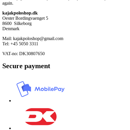
again.
kajakpoloshop.dk
Oester Bordingvaenget 5
8600 Silkeborg
Denmark
Mail: kajakpoloshop@gmail.com
Tel: +45 5050 3311
VAT-no: DK30807650
Secure payment