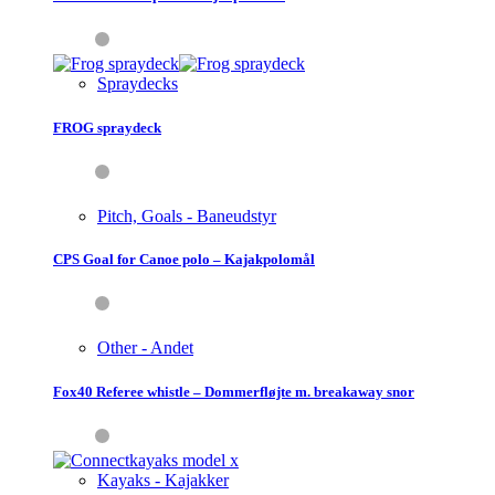
Spraydecks
FROG spraydeck
Pitch, Goals - Baneudstyr
CPS Goal for Canoe polo – Kajakpolomål
Other - Andet
Fox40 Referee whistle – Dommerfløjte m. breakaway snor
Kayaks - Kajakker