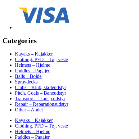
Categories
Kayaks – Kajakker
Clothing, PFD – Tøj, veste
Helmets – Hjelme
Paddles – Pagajer
Balls – Bolde
Spraydecks
Clubs – Klub, skoleudstyr
Pitch, Goals – Baneudstyr
Transport – Transp.udstyr
Repair – Reparationsudstyr
Other – Andet
Kayaks – Kajakker
Clothing, PFD – Tøj, veste
Helmets – Hjelme
Paddles – Pagajer