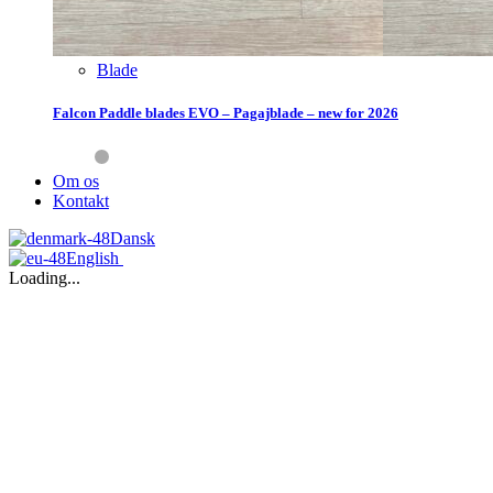
Blade
Falcon Paddle blades EVO – Pagajblade – new for 2026
Om os
Kontakt
Dansk
English
Loading...