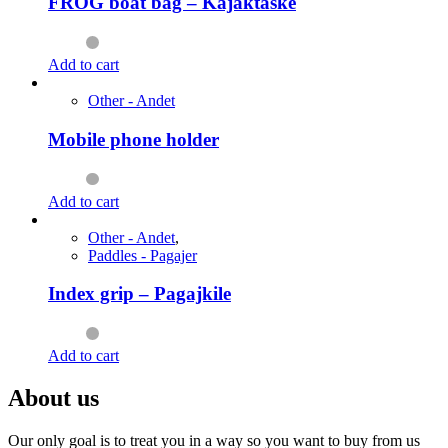
FROG boat bag – Kajaktaske
Add to cart
Other - Andet
Mobile phone holder
Add to cart
Other - Andet
,
Paddles - Pagajer
Index grip – Pagajkile
Add to cart
About us
Our only goal is to treat you in a way so you want to buy from us