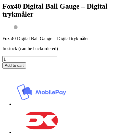
Fox40 Digital Ball Gauge – Digital
trykmåler
Fox 40 Digital Ball Gauge – Digital trykmåler
In stock (can be backordered)
Fox40
Digital
Add to cart
Ball
Gauge
-
Digital
trykmåler
quantity