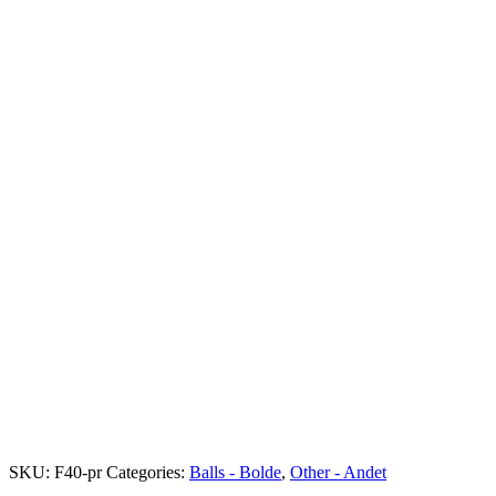
SKU:
F40-pr
Categories:
Balls - Bolde
,
Other - Andet